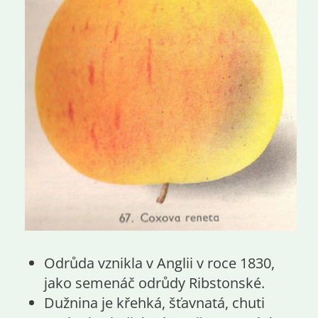
Odrůda vznikla v Anglii v roce 1830,
jako semenáč odrůdy Ribstonské.
Dužnina je křehká, šťavnatá, chuti