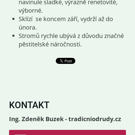
navinule sladké, výrazně renetovité,
výborné.
Sklízí se koncem září, vydrží až do
února.
Stromů rychle ubývá z důvodu značné
pěstitelské náročnosti.
KONTAKT
Ing. Zdeněk Buzek - tradicniodrudy.cz