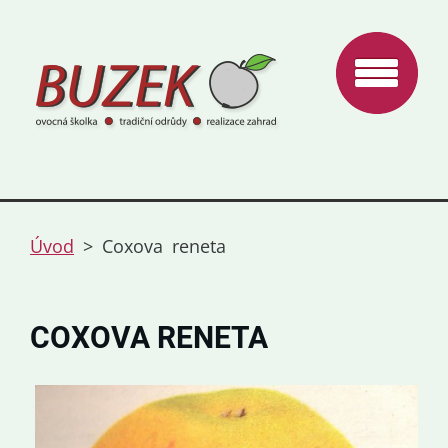
Úvod
>
Coxova reneta
COXOVA RENETA