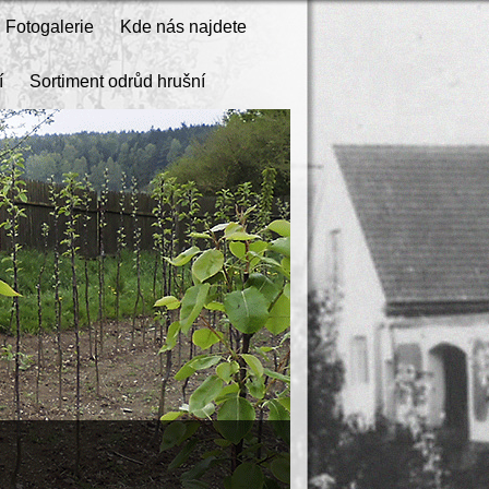
Fotogalerie
Kde nás najdete
í
Sortiment odrůd hrušní