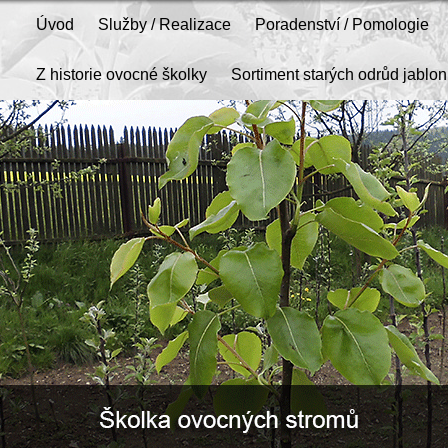
Úvod
Služby / Realizace
Poradenství / Pomologie
Z historie ovocné školky
Sortiment starých odrůd jablon