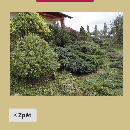
< Zpět