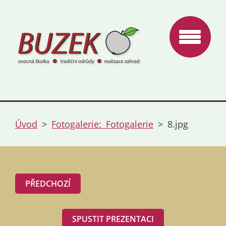
Úvod
>
Fotogalerie: Fotogalerie
>
8.jpg
PŘEDCHOZÍ
SPUSTIT PREZENTACI