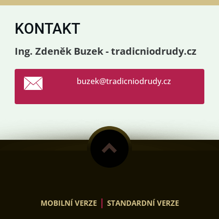
KONTAKT
Ing. Zdeněk Buzek - tradicniodrudy.cz
buzek@tr
adicniod
rudy.cz
|
MOBILNÍ VERZE
STANDARDNÍ VERZE