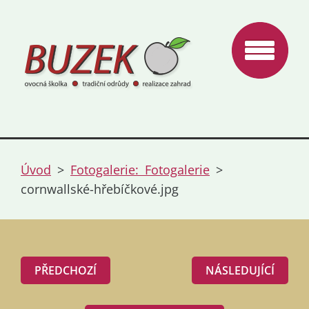
Úvod
>
Fotogalerie: Fotogalerie
>
cornwallské-hřebíčkové.jpg
PŘEDCHOZÍ
NÁSLEDUJÍCÍ